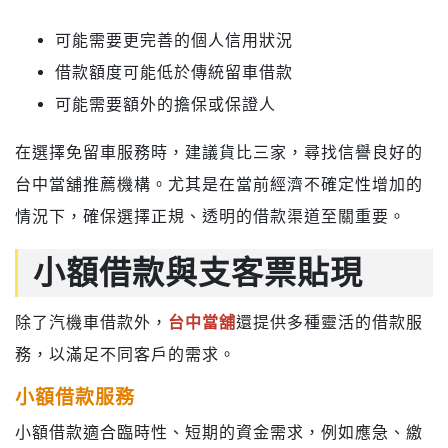
可能需要更完善的個人信用狀況
借款額度可能低於傳統留車借款
可能需要額外的擔保或保證人
在選擇免留車服務時，建議貨比三家，尋找信譽良好的
台中當舖推薦機構。尤其是在當前經濟不確定性增加的
情況下，確保選擇正規、透明的借款渠道至關重要。
小額借款與支客票貼現
除了汽機車借款外，
台中當舖
還提供多種靈活的借款服
務，以滿足不同客戶的需求。
小額借款服務
小額借款適合臨時性、短期的資金需求，例如應急、繳