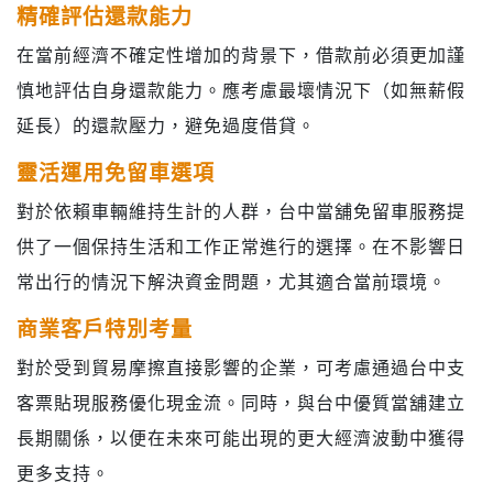
精確評估還款能力
在當前經濟不確定性增加的背景下，借款前必須更加謹
慎地評估自身還款能力。應考慮最壞情況下（如無薪假
延長）的還款壓力，避免過度借貸。
靈活運用免留車選項
對於依賴車輛維持生計的人群，台中當舖免留車服務提
供了一個保持生活和工作正常進行的選擇。在不影響日
常出行的情況下解決資金問題，尤其適合當前環境。
商業客戶特別考量
對於受到貿易摩擦直接影響的企業，可考慮通過台中支
客票貼現服務優化現金流。同時，與台中優質當舖建立
長期關係，以便在未來可能出現的更大經濟波動中獲得
更多支持。