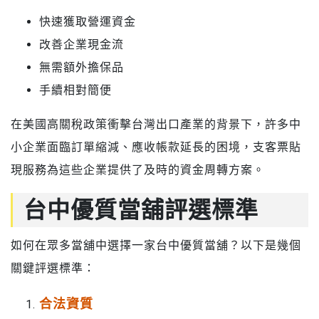
快速獲取營運資金
改善企業現金流
無需額外擔保品
手續相對簡便
在美國高關稅政策衝擊台灣出口產業的背景下，許多中
小企業面臨訂單縮減、應收帳款延長的困境，支客票貼
現服務為這些企業提供了及時的資金周轉方案。
台中優質當舖評選標準
如何在眾多當舖中選擇一家台中優質當舖？以下是幾個
關鍵評選標準：
合法資質