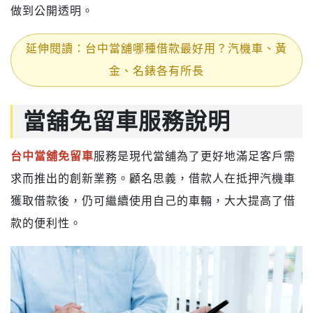
做到公開透明。
延伸閱讀：台中當舖哪種借款最好用？汽機車、黃
金、名錶各有所長
當舖免留車服務說明
台中當舖免留車
服務是現代當舖為了更好地滿足客戶需
求而推出的創新業務。顧名思義，借款人在抵押汽機車
獲取借款後，仍可繼續使用自己的車輛，大大提高了借
款的便利性。