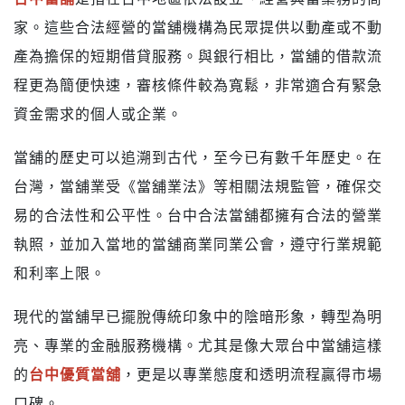
家。這些合法經營的當舖機構為民眾提供以動產或不動
產為擔保的短期借貸服務。與銀行相比，當舖的借款流
程更為簡便快速，審核條件較為寬鬆，非常適合有緊急
資金需求的個人或企業。
當舖的歷史可以追溯到古代，至今已有數千年歷史。在
台灣，當舖業受《當舖業法》等相關法規監管，確保交
易的合法性和公平性。台中合法當舖都擁有合法的營業
執照，並加入當地的當舖商業同業公會，遵守行業規範
和利率上限。
現代的當舖早已擺脫傳統印象中的陰暗形象，轉型為明
亮、專業的金融服務機構。尤其是像大眾台中當舖這樣
的
台中優質當舖
，更是以專業態度和透明流程贏得市場
口碑。