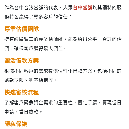
作為台中合法當舖的代表，大眾
台中當舖
以其獨特的服
務特色贏得了眾多客戶的信任：
專業估價團隊
擁有經驗豐富的專業估價師，能夠給出公平、合理的估
價，確保客戶獲得最大價值。
靈活借款方案
根據不同客戶的需求提供個性化借款方案，包括不同的
還款期限、利率結構等。
快速審核流程
了解客戶緊急資金需求的重要性，簡化手續，實現當日
申請、當日放款。
隱私保護