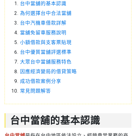
台中當舖的基本認識
為何選擇台中合法當舖
台中汽機車借款詳解
當舖免留車服務說明
小額借款與支客票貼現
台中優質當舖評選標準
大眾台中當舖服務特色
因應經濟變局的借貸策略
成功借款案例分享
常見問題解答
台中當舖的基本認識
台中當舖
是指在台中地區依法設立、經營典當業務的商