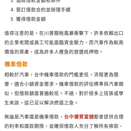
協商借款金額和條件
簽訂借款合約並辦理手續
獲得借款金額
值得注意的是，在川普關稅風暴衝擊下，許多依賴出口
的企業老闆或員工可能面臨資金壓力，而汽車作為較高
價值的資產，成為許多人應急的首選抵押物。
機車借款
相較於汽車，台中機車借款的門檻更低，流程更為簡
便，適合小額資金需求。機車借款的評估標準與汽車類
似，但借款額度普遍較低。不過，對於很多上班族或學
生來說，這已足以解決燃眉之急。
無論是汽車還是機車借款，
台中優質當舖
都會提供合理
的利率和還款期限，並確保借款人充分了解所有條款，